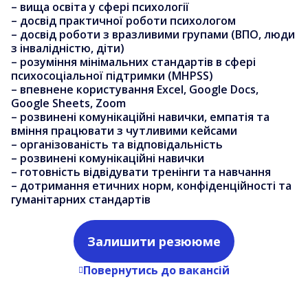
– вища освіта у сфері психології
– досвід практичної роботи психологом
– досвід роботи з вразливими групами (ВПО, люди
з інвалідністю, діти)
– розуміння мінімальних стандартів в сфері
психосоціальної підтримки (MHPSS)
– впевнене користування Excel, Google Docs,
Google Sheets, Zoom
– розвинені комунікаційні навички, емпатія та
вміння працювати з чутливими кейсами
– організованість та відповідальність
– розвинені комунікаційні навички
– готовність відвідувати тренінги та навчання
– дотримання етичних норм, конфіденційності та
гуманітарних стандартів
Залишити резююме
Повернутись до вакансій