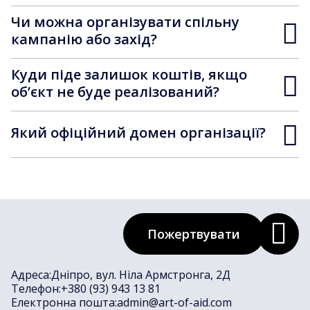
Чи можна організувати спільну
кампанію або захід?
Куди піде залишок коштів, якщо
обʼєкт не буде реалізований?
Який офіційний домен організації?
Пожертвувати
Адреса:
Дніпро, вул. Ніла Армстронга, 2Д
Телефон:
+380 (93) 943 13 81
Електронна пошта:
admin@art-of-aid.com