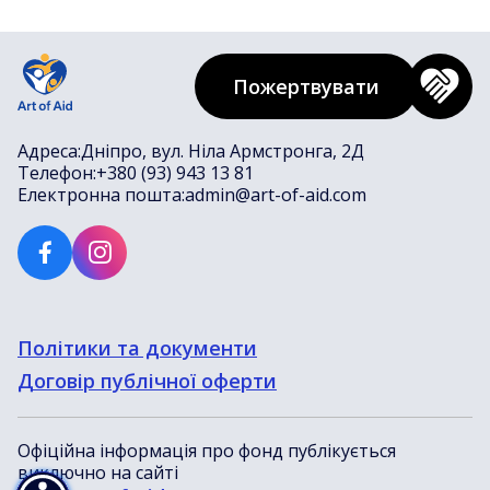
Пожертвувати
Адреса:
Дніпро, вул. Ніла Армстронга, 2Д
Телефон:
+380 (93) 943 13 81
Електронна пошта:
admin@art-of-aid.com
Політики та документи
Договір публічної оферти
Офіційна інформація про фонд публікується
виключно на сайті