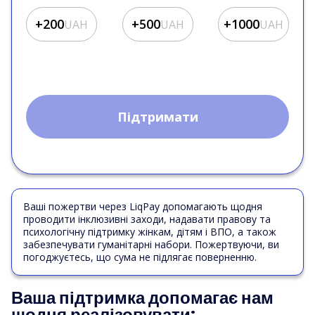
+200
+500
+1000
UAH
UAH
UAH
Підтримати
Ваші пожертви через LiqPay допомагають щодня
проводити інклюзивні заходи, надавати правову та
психологічну підтримку жінкам, дітям і ВПО, а також
забезпечувати гуманітарні набори. Пожертвуючи, ви
погоджуєтесь, що сума не підлягає поверненню.
Ваша підтримка допомагає нам
щодня реалізовувати: