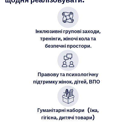
Інклюзивні групові заходи,
тренінги, жіночі кола та
безпечні простори.
Правову та психологічну
підтримку жінок, дітей, ВПО
Гуманітарні набори (їжа,
гігієна, дитячі товари)