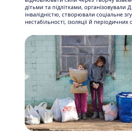
дітьми та підлітками, організовували Д
інвалідністю, створювали соціальне зг
нестабільності, ізоляції й періодичних о