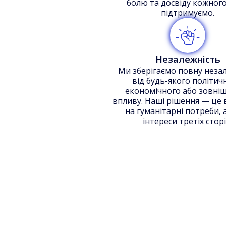
болю та досвіду кожного
підтримуємо.
Незалежність
Ми зберігаємо повну неза
від будь-якого політич
економічного або зовні
впливу. Наші рішення — це 
на гуманітарні потреби, 
інтереси третіх сторі