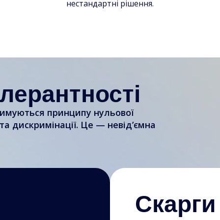
нестандартні рішення.
олерантності
тримуються принципу нульової
 та дискримінації. Це — невід’ємна
Скарги