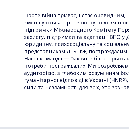
Проте війна триває, і стає очевидним,
зменшуються, проте поступово змінюють
підтримки Міжнародного Комітету Поря
захисту, підтримки та адаптації ВПО у 
юридичну, психосоціальну та соціальну
представникам ЛГБТК+, постраждалим ві
Наша команда — фахівці з багаторічним
потреби постраждалих. Ми розробляєм
аудиторією, з глибоким розумінням болю
гуманітарної відповіді в Україні (HNRP
сили та незламності для всіх, хто заз