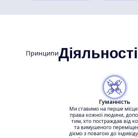
Діяльності
Принципи
Гуманність
Ми ставимо на перше місце г
права кожної людини, доп
тим, хто постраждав від ко
та вимушеного переміще
діємо з повагою до індивіду