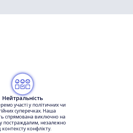
Нейтральність
ремо участі у політичних чи
гійних суперечках. Наша
сть спрямована виключно на
у постраждалим, незалежно
д контексту конфлікту.