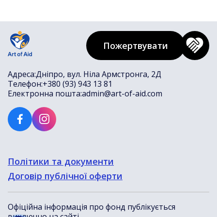
Пожертвувати
Адреса:
Дніпро, вул. Ніла Армстронга, 2Д
Телефон:
+380 (93) 943 13 81
Електронна пошта:
admin@art-of-aid.com
Політики та документи
Договір публічної оферти
Офіційна інформація про фонд публікується
виключно на сайті