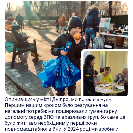
Опинившись у місті Дніпро, ми почали з нуля.
Першим нашим кроком було реагування на
нагальні потреби: ми поширювали гуманітарну
допомогу серед ВПО та вразливих груп, бо саме це
було життєво необхідним у перші роки
повномасштабної війни. У 2024 році ми зробили