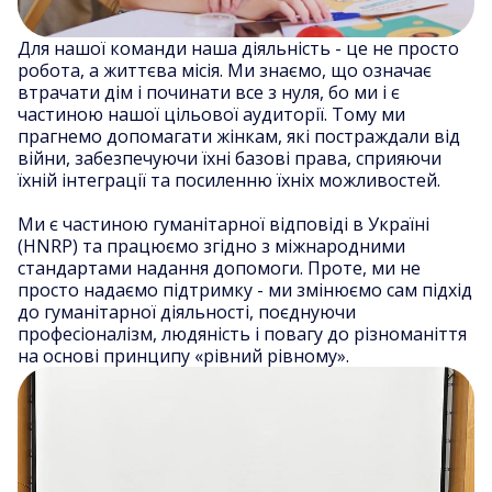
Для нашої команди наша діяльність - це не просто
робота, а життєва місія. Ми знаємо, що означає
втрачати дім і починати все з нуля, бо ми і є
частиною нашої цільової аудиторії. Тому ми
прагнемо допомагати жінкам, які постраждали від
війни, забезпечуючи їхні базові права, сприяючи
їхній інтеграції та посиленню їхніх можливостей.
Ми є частиною гуманітарної відповіді в Україні
(HNRP) та працюємо згідно з міжнародними
стандартами надання допомоги. Проте, ми не
просто надаємо підтримку - ми змінюємо сам підхід
до гуманітарної діяльності, поєднуючи
професіоналізм, людяність і повагу до різноманіття
на основі принципу «рівний рівному».