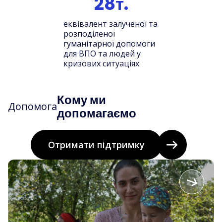
28т.
еквівалент залученої та
розподіленої
гуманітарної допомоги
для ВПО та людей у
кризових ситуаціях
Кому ми
Допомога
допомагаємо
Отримати підтримку