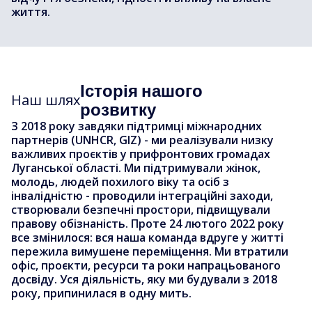
життя.
Історія нашого
Наш шлях
розвитку
З 2018 року завдяки підтримці міжнародних
партнерів (UNHCR, GIZ) - ми реалізували низку
важливих проєктів у прифронтових громадах
Луганської області. Ми підтримували жінок,
молодь, людей похилого віку та осіб з
інвалідністю - проводили інтеграційні заходи,
створювали безпечні простори, підвищували
правову обізнаність. Проте 24 лютого 2022 року
все змінилося: вся наша команда вдруге у житті
пережила вимушене переміщення. Ми втратили
офіс, проєкти, ресурси та роки напрацьованого
досвіду. Уся діяльність, яку ми будували з 2018
року, припинилася в одну мить.