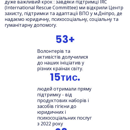
дуже важливий крок : завдяки підтримці IRC
(International Rescue Committee) ми відкрили Центр
захисту, підтримки та адаптації ВПО у м.Дніпро, де
надаємо юридичну, психосоціальну, соціальну та
гуманітарну допомогу.
53+
Волонтерів та
активістів долучилися
до наших ініціатив у
різних країнах світу.
15тис.
людей отримали пряму
підтримку - від
продуктових наборів і
засобів гігієни до
юридичних і
психосоціальних послуг
з 2022 року