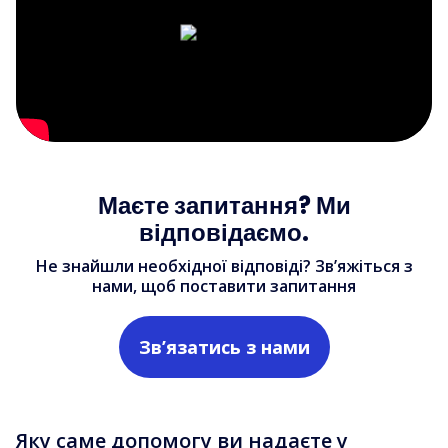
Маєте запитання? Ми
відповідаємо.
Не знайшли необхідної відповіді? Зв’яжіться з
нами, щоб поставити запитання
Зв’язатись з нами
Яку саме допомогу ви надаєте у