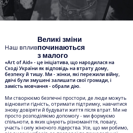
Великі зміни
починаються
Наш вплив
з малого
«Art of Aid» - це ініціатива, що народилася на
Сході України як відповідь на втрату дому,
безпеку й тишу. Ми - жінки, які пережили війну,
двічі були змушені залишати свої громади, і
замість мовчання - обрали дію.
Ми створюємо безпечні простори, де люди можуть
відновити гідність, отримати підтримку, навчитися
знову довіряти й будувати життя після втрат. Ми не
просто розподіляємо допомогу - ми формуємо
спільноти, в яких цінують різноманіття, повагу,
участь і силу жіночого лідерства. Усе, що ми робимо,