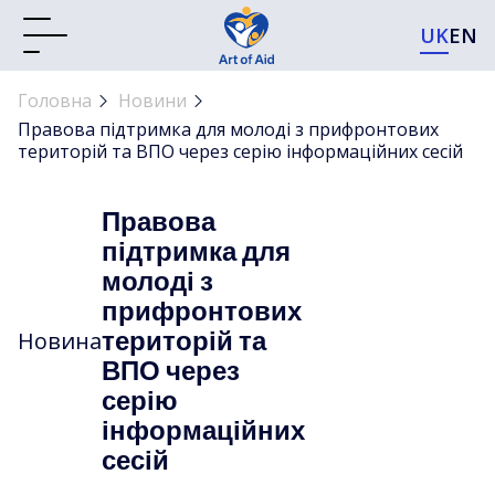
UK
EN
Головна
Новини
Правова підтримка для молоді з прифронтових
територій та ВПО через серію інформаційних сесій
Правова
підтримка для
молоді з
прифронтових
територій та
Новина
ВПО через
серію
інформаційних
сесій