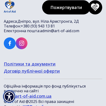
Пожертвувати
Адреса:
Дніпро, вул. Ніла Армстронга, 2Д
Телефон:
+380 (93) 943 13 81
Електронна пошта:
admin@art-of-aid.com
Політики та документи
Договір публічної оферти
Офіційна інформація про фонд публікується
виключно на сайті
www.art-of-aid.com.ua
© Art of Aid @2025 Всі права захищені