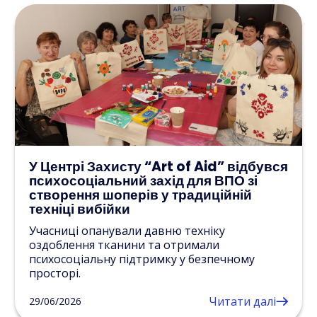
У Центрі Захисту “Art of Aid” відбувся
психосоціальний захід для ВПО зі
створення шоперів у традиційній
техніці вибійки
Учасниці опанували давню техніку
оздоблення тканини та отримали
психосоціальну підтримку у безпечному
просторі.
Читати далі
29/06/2026