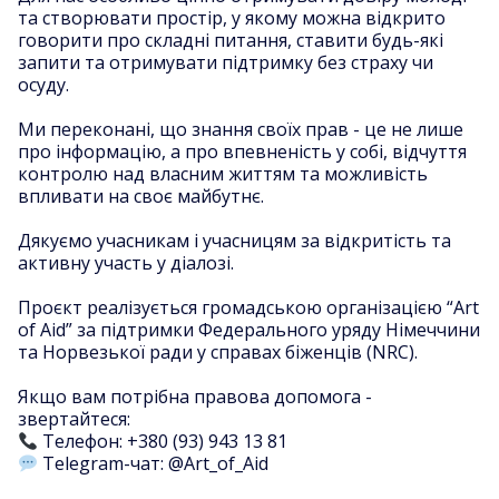
та створювати простір, у якому можна відкрито
говорити про складні питання, ставити будь-які
запити та отримувати підтримку без страху чи
осуду.
Ми переконані, що знання своїх прав - це не лише
про інформацію, а про впевненість у собі, відчуття
контролю над власним життям та можливість
впливати на своє майбутнє.
Дякуємо учасникам і учасницям за відкритість та
активну участь у діалозі.
Проєкт реалізується громадською організацією “Art
of Aid” за підтримки Федерального уряду Німеччини
та Норвезької ради у справах біженців (NRC).
Якщо вам потрібна правова допомога -
звертайтеся:
Телефон: +380 (93) 943 13 81
Telegram-чат: @Art_of_Aid