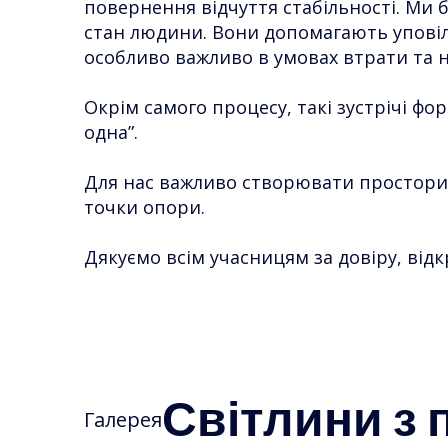
повернення відчуття стабільності. Ми 
стан людини. Вони допомагають уповіл
особливо важливо в умовах втрати та 
Окрім самого процесу, такі зустрічі фор
одна”.
Для нас важливо створювати простори,
точки опори.
Дякуємо всім учасницям за довіру, відкр
Світлини з п
Галерея