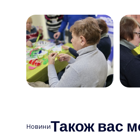
Також вас м
Новини