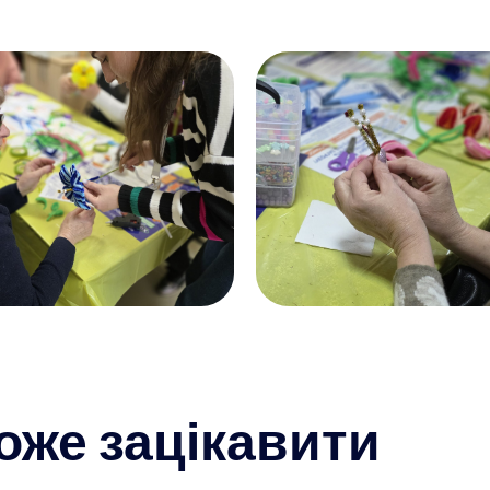
оже зацікавити