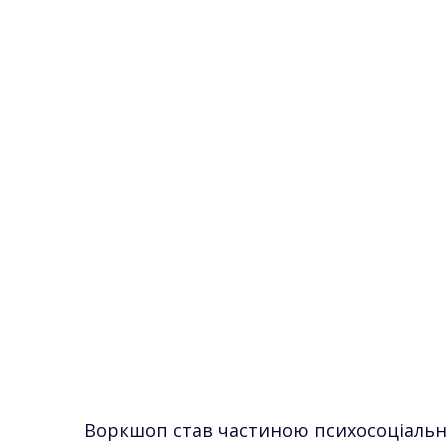
Воркшоп став частиною психосоціально