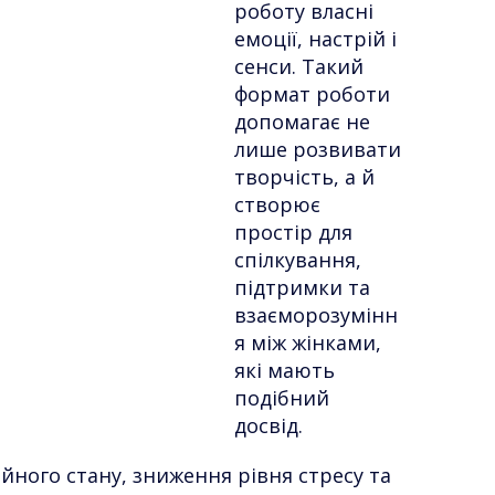
роботу власні
емоції, настрій і
сенси. Такий
формат роботи
допомагає не
лише розвивати
творчість, а й
створює
простір для
спілкування,
підтримки та
взаєморозумінн
я між жінками,
які мають
подібний
досвід.
ного стану, зниження рівня стресу та