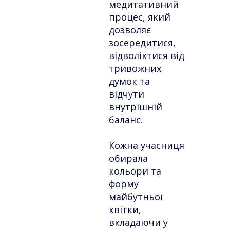
медитативний
процес, який
дозволяє
зосередитися,
відволіктися від
тривожних
думок та
відчути
внутрішній
баланс.
Кожна учасниця
обирала
кольори та
форму
майбутньої
квітки,
вкладаючи у