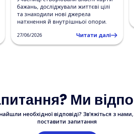
психосоціальний захід.
Читати далі
23/06/2026
апитання? Ми відпо
найшли необхідної відповіді? Зв’яжіться з нами
поставити запитання