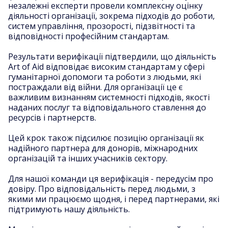
незалежні експерти провели комплексну оцінку
діяльності організації, зокрема підходів до роботи,
систем управління, прозорості, підзвітності та
відповідності професійним стандартам.
Результати верифікації підтвердили, що діяльність
Art of Aid відповідає високим стандартам у сфері
гуманітарної допомоги та роботи з людьми, які
постраждали від війни. Для організації це є
важливим визнанням системності підходів, якості
наданих послуг та відповідального ставлення до
ресурсів і партнерств.
Цей крок також підсилює позицію організації як
надійного партнера для донорів, міжнародних
організацій та інших учасників сектору.
Для нашої команди ця верифікація - передусім про
довіру. Про відповідальність перед людьми, з
якими ми працюємо щодня, і перед партнерами, які
підтримують нашу діяльність.