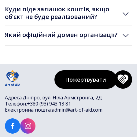
Куди піде залишок коштів, якщо
обʼєкт не буде реалізований?
Який офіційний домен організації?
Пожертвувати
Адреса:
Дніпро, вул. Ніла Армстронга, 2Д
Телефон:
+380 (93) 943 13 81
Електронна пошта:
admin@art-of-aid.com