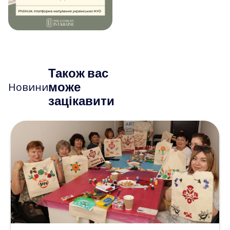
Також вас
може
Новини
зацікавити