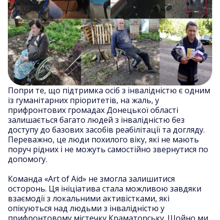
Попри те, що підтримка осіб з інвалідністю є одним
із гуманітарних пріоритетів, на жаль, у
прифронтових громадах Донецької області
залишається багато людей з інвалідністю без
доступу до базових засобів реабілітації та догляду.
Переважно, це люди похилого віку, які не мають
поруч рідних і не можуть самостійно звернутися по
допомогу.
Команда «Art of Aid» не змогла залишитися
осторонь. Ця ініціатива стала можливою завдяки
взаємодії з локальними активістками, які
опікуються над людьми з інвалідністю у
прифронтовому містечку Краматорську. Щойно ми