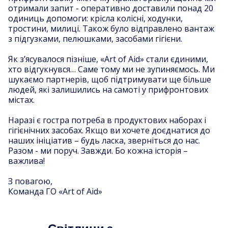
отримали запит - оперативно доставили понад 20
одиниць допомоги: крісла колісні, ходунки,
тростини, милиці. Також було відправлено вантаж
з підгузками, пелюшками, засобами гігієни.
Як з’ясувалося пізніше, «Art of Aid» стали єдиними,
хто відгукнувся… Саме тому ми не зупиняємось. Ми
шукаємо партнерів, щоб підтримувати ще більше
людей, які залишились на самоті у прифронтових
містах.
Наразі є гостра потреба в продуктових наборах і
гігієнічних засобах. Якщо ви хочете доєднатися до
наших ініціатив – будь ласка, зверніться до нас.
Разом - ми поруч. Завжди. Бо кожна історія –
важлива!
З повагою,
Команда ГО «Art of Aid»