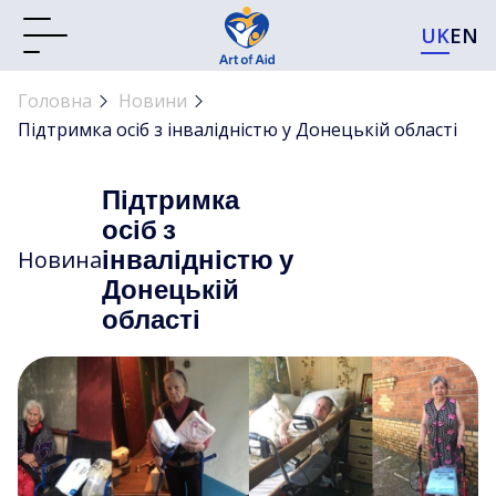
UK
EN
Головна
Новини
Підтримка осіб з інвалідністю у Донецькій області
Підтримка
осіб з
інвалідністю у
Новина
Донецькій
області