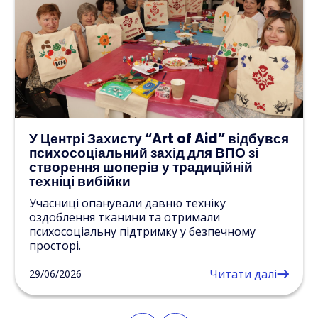
У Центрі Захисту “Art of Aid” відбувся
психосоціальний захід для ВПО зі
створення шоперів у традиційній
техніці вибійки
Учасниці опанували давню техніку
оздоблення тканини та отримали
психосоціальну підтримку у безпечному
просторі.
Читати далі
29/06/2026