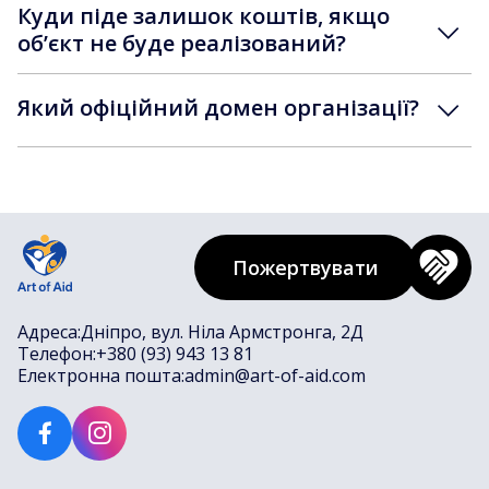
Куди піде залишок коштів, якщо
обʼєкт не буде реалізований?
Який офіційний домен організації?
Пожертвувати
Адреса:
Дніпро, вул. Ніла Армстронга, 2Д
Телефон:
+380 (93) 943 13 81
Електронна пошта:
admin@art-of-aid.com