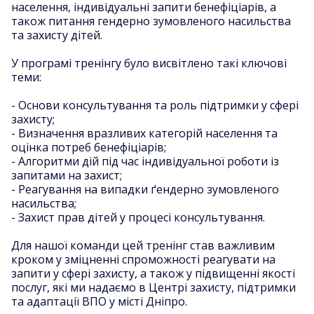
населення, індивідуальні запити бенефіціарів, а
також питання гендерно зумовленого насильства
та захисту дітей.
У програмі тренінгу було висвітлено такі ключові
теми:
- Основи консультування та роль підтримки у сфері
захисту;
- Визначення вразливих категорій населення та
оцінка потреб бенефіціарів;
- Алгоритми дій під час індивідуальної роботи із
запитами на захист;
- Реагування на випадки ґендерно зумовленого
насильства;
- Захист прав дітей у процесі консультування.
Для нашої команди цей тренінг став важливим
кроком у зміцненні спроможності реагувати на
запити у сфері захисту, а також у підвищенні якості
послуг, які ми надаємо в Центрі захисту, підтримки
та адаптації ВПО у місті Дніпро.