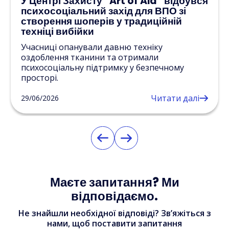
У Центрі Захисту “Art of Aid” відбувся
психосоціальний захід для ВПО зі
створення шоперів у традиційній
техніці вибійки
Учасниці опанували давню техніку
оздоблення тканини та отримали
психосоціальну підтримку у безпечному
просторі.
Читати далі
29/06/2026
Маєте запитання? Ми
відповідаємо.
Не знайшли необхідної відповіді? Зв’яжіться з
нами, щоб поставити запитання