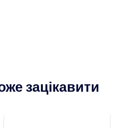
оже зацікавити