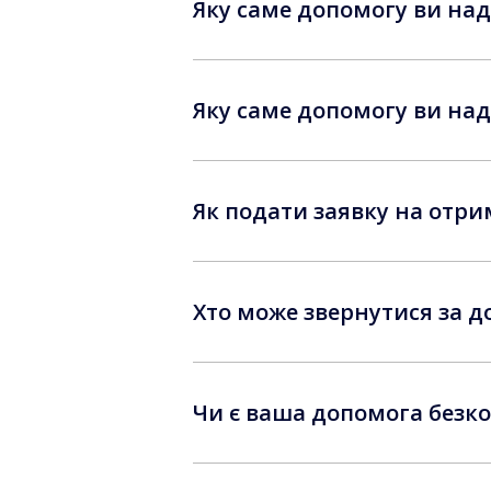
Яку саме допомогу ви нада
Яку саме допомогу ви над
Як подати заявку на отр
Хто може звернутися за 
Чи є ваша допомога безк