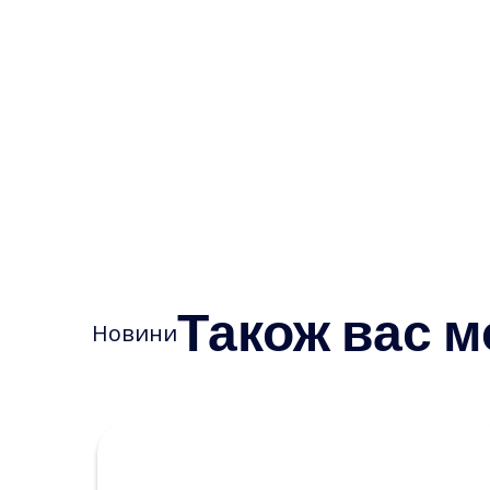
Також вас м
Новини