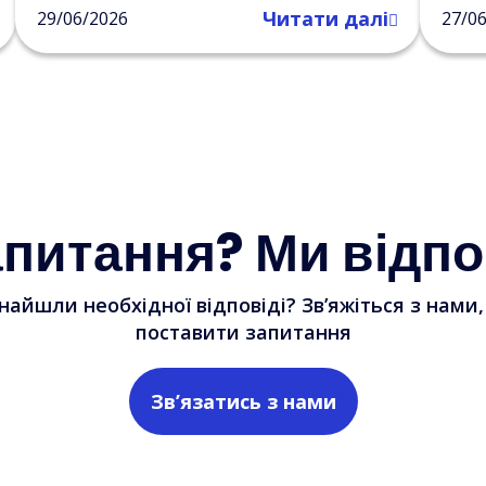
Читати далі
29/06/2026
27/0
апитання? Ми відпо
найшли необхідної відповіді? Зв’яжіться з нами
поставити запитання
Зв’язатись з нами