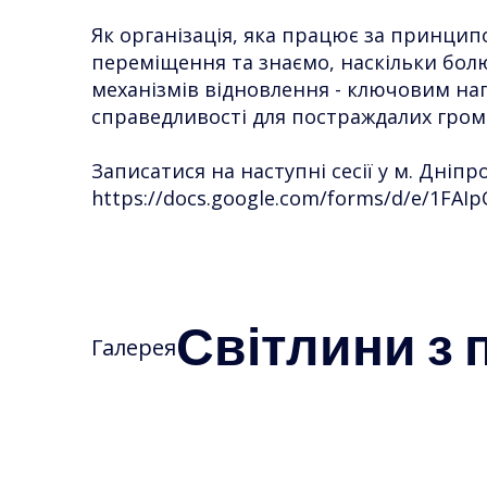
Як організація, яка працює за принцип
переміщення та знаємо, наскільки болю
механізмів відновлення - ключовим на
справедливості для постраждалих гром
Записатися на наступні сесії у м. Дніп
https://docs.google.com/forms/d/e/1F
Світлини з п
Галерея