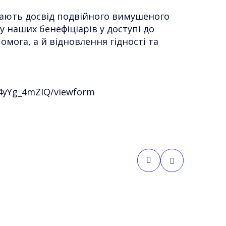
 мають досвід подвійного вимушеного
 наших бенефіціарів у доступі до
ога, а й відновлення гідності та
4yYg_4mZIQ/viewform