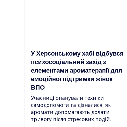
У Херсонському хабі відбувся
психосоціальний захід з
елементами ароматерапії для
емоційної підтримки жінок
ВПО
Учасниці опанували техніки
самодопомоги та дізналися, як
аромати допомагають долати
тривогу після стресових подій.