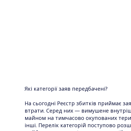
Які категорії заяв передбачені?
На сьогодні Реєстр збитків приймає за
втрати. Серед них — вимушене внутрі
майном на тимчасово окупованих терито
інші. Перелік категорій поступово роз