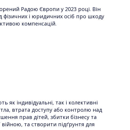
орений Радою Європи у 2023 році. Він
д фізичних і юридичних осіб про шкоду
ективою компенсацій.
 як індивідуальні, так і колективні
ла, втрата доступу або контролю над
шення прав дітей, збитки бізнесу та
 війною, та створити підґрунтя для