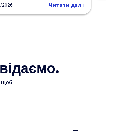
Читати далі
6/2026
відаємо.
, щоб