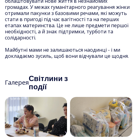
облаштовувати нове життя в незнайомих
громадах. У межах гуманітарного реагування жінки
отримали пакунки з базовими речами, які можуть
стати в пригоді під час вагітності та на перших
етапах материнства. Це не лише предмети першої
необхідності, а й знак підтримки, турботи та
солідарності.
Майбутні мами не залишаються наодинці - і ми
докладаємо зусиль, щоб вони відчували це щодня.
Світлини з
Галерея
події