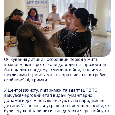
Очікування дитини - особливий період у житті
кожної жінки. Проте, коли доводиться проходити
його далеко від дому, в умовах війни, з новими
викликами і тривогами - ця вразливість потребує
особливої підтримки.
У Центрі захисту, підтримки та адаптації ВПО
відбувся черговий етап видачі гуманітарної
допомоги для жінок, які очікують на народження
дитини. Усі вони - внутрішньо переміщені особи, які
були змушені залишити свої домівки через війну та