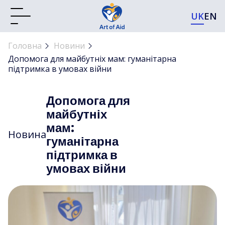
UK
EN
Головна
Новини
Допомога для майбутніх мам: гуманітарна
підтримка в умовах війни
Допомога для
майбутніх
мам:
Новина
гуманітарна
підтримка в
умовах війни