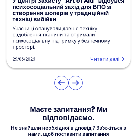
У Центрі Захисту “Art of Aid” відбувся
психосоціальний захід для ВПО зі
створення шоперів у традиційній
техніці вибійки
Учасниці опанували давню техніку
оздоблення тканини та отримали
психосоціальну підтримку у безпечному
просторі.
Читати далі
29/06/2026
Маєте запитання? Ми
відповідаємо.
Не знайшли необхідної відповіді? Зв’яжіться з
нами, щоб поставити запитання