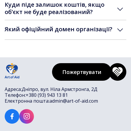
Куди піде залишок коштів, якщо
обʼєкт не буде реалізований?
Який офіційний домен організації?
Пожертвувати
Адреса:
Дніпро, вул. Ніла Армстронга, 2Д
Телефон:
+380 (93) 943 13 81
Електронна пошта:
admin@art-of-aid.com