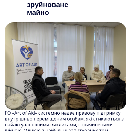
зруйноване
майно
ГО «Art of Aid» системно надає правову підтримку
внутрішньо переміщеним особам, які стикаються з
найактуальнішими викликами, спричиненими
війною. Однією з найбільш запитуваних тем