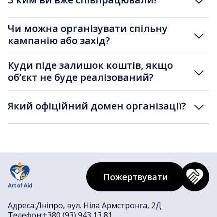
Чи можна організувати спільну
кампанію або захід?
Куди піде залишок коштів, якщо
обʼєкт не буде реалізований?
Який офіційний домен організації?
Пожертвувати
Адреса:
Дніпро, вул. Ніла Армстронга, 2Д
Телефон:
+380 (93) 943 13 81