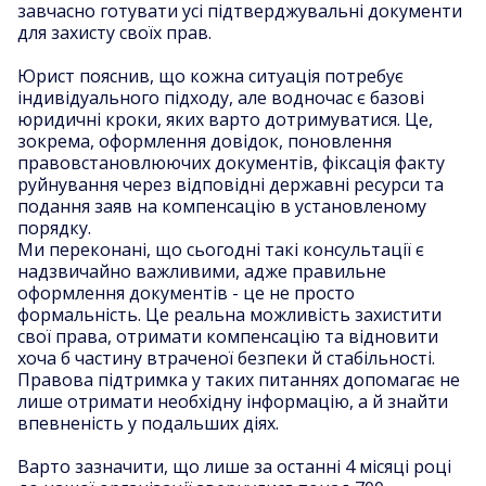
завчасно готувати усі підтверджувальні документи
для захисту своїх прав.
Юрист пояснив, що кожна ситуація потребує
індивідуального підходу, але водночас є базові
юридичні кроки, яких варто дотримуватися. Це,
зокрема, оформлення довідок, поновлення
правовстановлюючих документів, фіксація факту
руйнування через відповідні державні ресурси та
подання заяв на компенсацію в установленому
порядку.
Ми переконані, що сьогодні такі консультації є
надзвичайно важливими, адже правильне
оформлення документів - це не просто
формальність. Це реальна можливість захистити
свої права, отримати компенсацію та відновити
хоча б частину втраченої безпеки й стабільності.
Правова підтримка у таких питаннях допомагає не
лише отримати необхідну інформацію, а й знайти
впевненість у подальших діях.
Варто зазначити, що лише за останні 4 місяці році