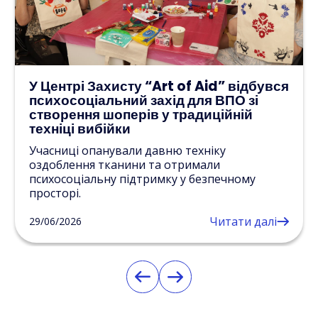
У Центрі Захисту “Art of Aid” відбувся
психосоціальний захід для ВПО зі
створення шоперів у традиційній
техніці вибійки
Учасниці опанували давню техніку
оздоблення тканини та отримали
психосоціальну підтримку у безпечному
просторі.
Читати далі
29/06/2026