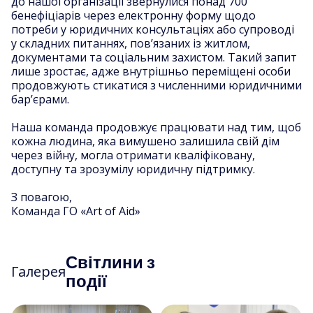
до нашої організації звернулися понад 700
бенефіціарів через електронну форму щодо
потреби у юридичних консультаціях або супроводі
у складних питаннях, пов’язаних із житлом,
документами та соціальним захистом. Такий запит
лише зростає, адже внутрішньо переміщені особи
продовжують стикатися з численними юридичними
бар’єрами.
Наша команда продовжує працювати над тим, щоб
кожна людина, яка вимушено залишила свій дім
через війну, могла отримати кваліфіковану,
доступну та зрозумілу юридичну підтримку.
З повагою,
Команда ГО «Art of Aid»
Світлини з
Галерея
події