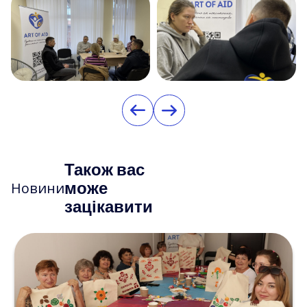
Також вас
може
Новини
зацікавити