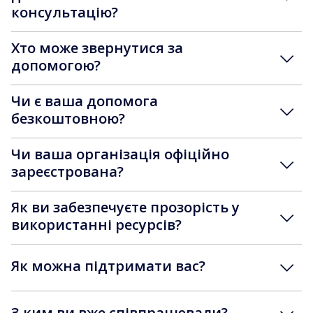
консультацію?
Хто може звернутися за
допомогою?
Чи є ваша допомога
безкоштовною?
Чи ваша організація офіційно
зареєстрована?
Як ви забезпечуєте прозорість у
використанні ресурсів?
Як можна підтримати вас?
З ким ви вже співпрацювали?