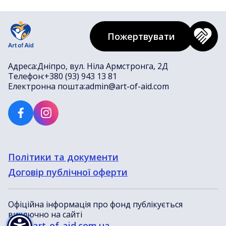
Пожертвувати
Адреса:
Дніпро, вул. Ніла Армстронга, 2Д
Телефон:
+380 (93) 943 13 81
Електронна пошта:
admin@art-of-aid.com
Політики та документи
Договір публічної оферти
Офіційна інформація про фонд публікується
виключно на сайті
www.art-of-aid.com.ua