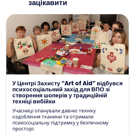
зацікавити
У Центрі Захисту “Art of Aid” відбувся
психосоціальний захід для ВПО зі
створення шоперів у традиційній
техніці вибійки
Учасниці опанували давню техніку
оздоблення тканини та отримали
психосоціальну підтримку у безпечному
просторі.