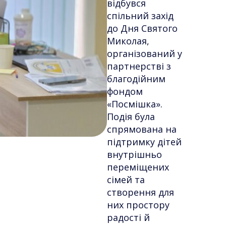
відбувся
спільний захід
до Дня Святого
Миколая,
організований у
партнерстві з
благодійним
фондом
«Посмішка».
Подія була
спрямована на
підтримку дітей
внутрішньо
переміщених
сімей та
створення для
них простору
радості й