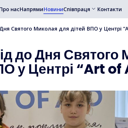
Про нас
Напрями
Новини
Співпраця
Контакти
Дня Святого Миколая для дітей ВПО у Центрі “Ar
ід до Дня Святого
О у Центрі “Art of 