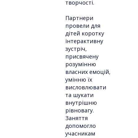
творчості.
Партнери
провели для
дітей коротку
інтерактивну
зустріч,
присвячену
розумінню
власних емоцій,
умінню їх
висловлювати
та шукати
внутрішню
рівновагу.
Заняття
допомогло
учасникам