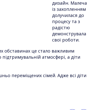
дизайн. Малеча
із захопленням
долучилася до
процесу та з
радістю
демонструвала
свої роботи.
них обставинах це стало важливим
о підтримувальній атмосфері, а діти
ішньо переміщених сімей. Адже всі діти