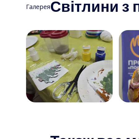
Світлини з п
Галерея