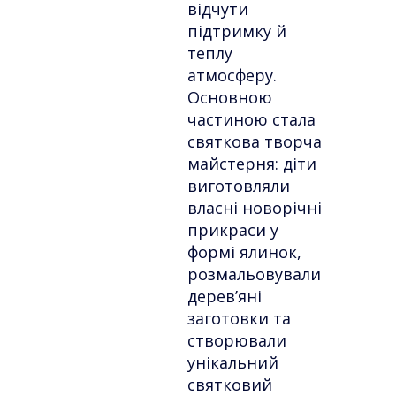
відчути
підтримку й
теплу
атмосферу.
Основною
частиною стала
святкова творча
майстерня: діти
виготовляли
власні новорічні
прикраси у
формі ялинок,
розмальовували
дерев’яні
заготовки та
створювали
унікальний
святковий