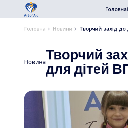
Головна
Головна
Новини
Творчий захід до 
Творчий зах
Новина
для дітей ВП