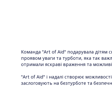
Команда "Art of Aid" подарувала дітям
проявом уваги та турботи, яка так важл
отримали яскраві враження та можливі
"Art of Aid" і надалі створює можливос
заслоговують на безтурботе та безпечне