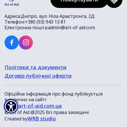
Адреса:
Дніпро, вул. Ніла Армстронга, 2Д
Телефон:
+380 (93) 943 13 81
Електронна пошта:
admin@art-of-aid.com
Політики та документи
Договір публічної оферти
Офіційна інформація про фонд публікується
виключно на сайті
www.art-of-aid.com.ua
© Art of Aid @2025 Всі права захищені
WRB studio
Created by