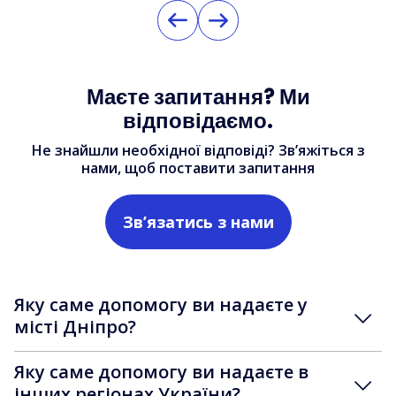
Маєте запитання? Ми
відповідаємо.
Не знайшли необхідної відповіді? Зв’яжіться з
нами, щоб поставити запитання
Зв’язатись з нами
Яку саме допомогу ви надаєте у
місті Дніпро?
Яку саме допомогу ви надаєте в
інших регіонах України?