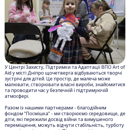
У Центрі Захисту, Підтримки та Адаптації ВПО Art of
Aid у місті Дніпро щочетверга відбуваються творчі
зустрічі для дітей. Це простір, де малеча може
малювати, створювати власні вироби, знайомитися
та проводити час у безпечній і підтримуючій
атмосфері.
Разом із нашими партнерами - благодійним
фондом "Посмішка" - ми створюємо середовище, де
діти, які пережили досвід війни та вимушеного
переміщення, можуть відчути стабільність, турботу