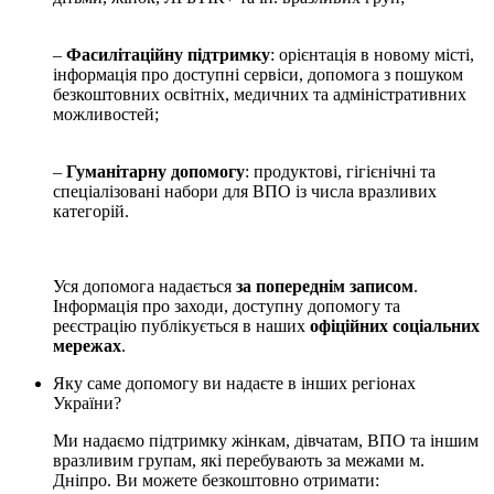
–
Фасилітаційну підтримку
: орієнтація в новому місті,
інформація про доступні сервіси, допомога з пошуком
безкоштовних освітніх, медичних та адміністративних
можливостей;
–
Гуманітарну допомогу
: продуктові, гігієнічні та
спеціалізовані набори для ВПО із числа вразливих
категорій.
Уся допомога надається
за попереднім записом
.
Інформація про заходи, доступну допомогу та
реєстрацію публікується в наших
офіційних соціальних
мережах
.
Яку саме допомогу ви надаєте в інших регіонах
України?
Ми надаємо підтримку жінкам, дівчатам, ВПО та іншим
вразливим групам, які перебувають за межами м.
Дніпро. Ви можете безкоштовно отримати: