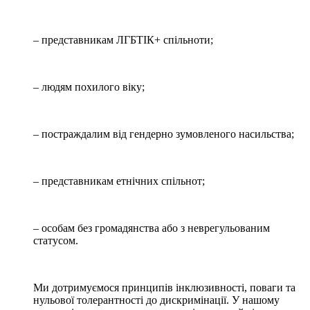
– представникам ЛГБТІК+ спільноти;
– людям похилого віку;
– постраждалим від гендерно зумовленого насильства;
– представникам етнічних спільнот;
– особам без громадянства або з неврегульованим
статусом.
Ми дотримуємося принципів інклюзивності, поваги та
нульової толерантності до дискримінації. У нашому