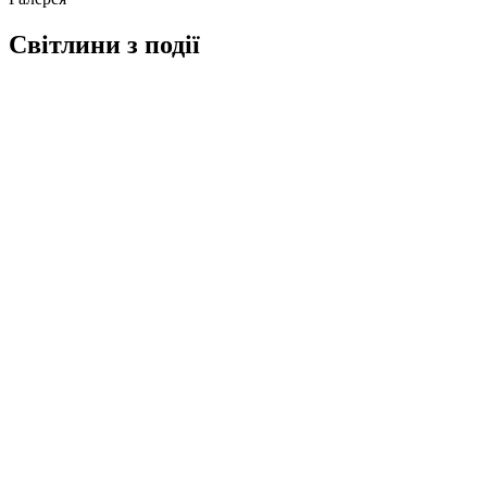
Світлини з події