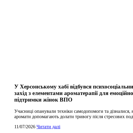
У Херсонському хабі відбувся психосоціальн
захід з елементами ароматерапії для емоційно
підтримки жінок ВПО
Учасниці опанували техніки самодопомоги та дізналися, 
аромати допомагають долати тривогу після стресових под
11/07/2026
Читати далі