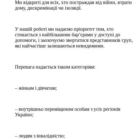
Ми відкриті для всіх, хто постраждав від війни, втрати
дому, дискримінації чи ізоляції.
У нашій роботі ми надаємо пріоритет тим, хто
стикається з найбільшими бар’єрами у доступі до
допомоги, і заохочуємо звертатися представників груп,
які найчастіше залишаються невидимими.
Перевага надається таким категоріям:
– жінкам і дівчатам;
– внутрішньо переміщеним особам з усіх регіонів
України;
– людям з інвалідністю;