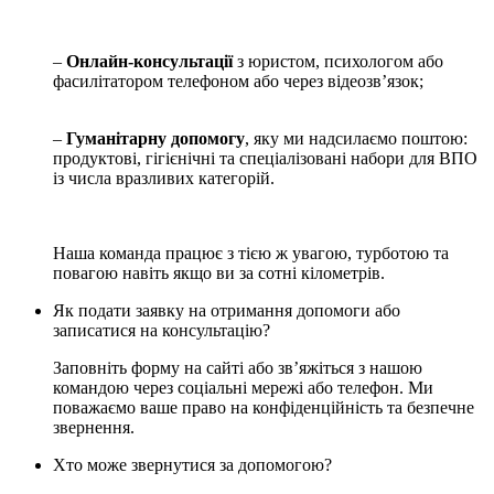
–
Онлайн-консультації
з юристом, психологом або
фасилітатором телефоном або через відеозв’язок;
–
Гуманітарну допомогу
, яку ми надсилаємо поштою:
продуктові, гігієнічні та спеціалізовані набори для ВПО
із числа вразливих категорій.
Наша команда працює з тією ж увагою, турботою та
повагою навіть якщо ви за сотні кілометрів.
Як подати заявку на отримання допомоги або
записатися на консультацію?
Заповніть форму на сайті або зв’яжіться з нашою
командою через соціальні мережі або телефон. Ми
поважаємо ваше право на конфіденційність та безпечне
звернення.
Хто може звернутися за допомогою?