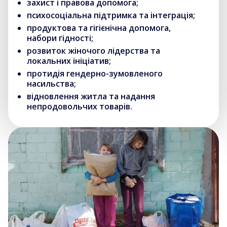
захист і правова допомога;
психосоціальна підтримка та інтеграція;
продуктова та гігієнічна допомога,
набори гідності;
розвиток жіночого лідерства та
локальних ініціатив;
протидія гендерно-зумовленого
насильства;
відновлення житла та надання
непродовольчих товарів.