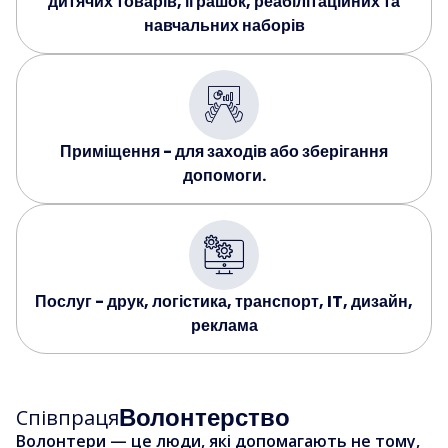
дитячих товарів, іграшок, реабілітаційних та
навчальних наборів
Приміщення - для заходів або зберігання
допомоги.
Послуг - друк, логістика, транспорт, IT, дизайн,
реклама
Волонтерство
Співпраця
Волонтери — це люди, які допомагають не тому,