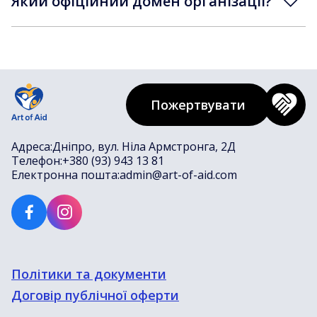
Який офіційний домен організації?
Пожертвувати
Адреса:
Дніпро, вул. Ніла Армстронга, 2Д
Телефон:
+380 (93) 943 13 81
Електронна пошта:
admin@art-of-aid.com
Політики та документи
Договір публічної оферти