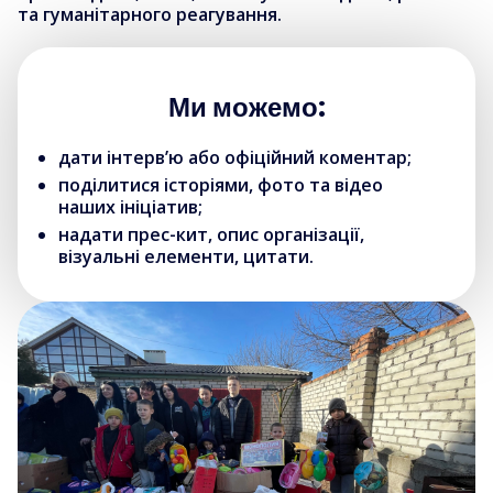
та гуманітарного реагування.
Ми можемо:
дати інтерв’ю або офіційний коментар;
поділитися історіями, фото та відео
наших ініціатив;
надати прес-кит, опис організації,
візуальні елементи, цитати.