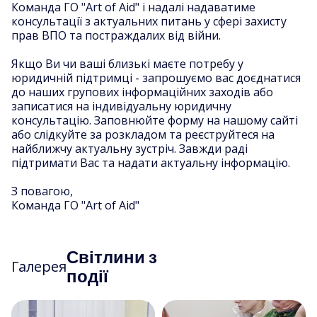
Команда ГО "Art of Aid" і надалі надаватиме
консультації з актуальних питань у сфері захисту
прав ВПО та постраждалих від війни.
Якщо Ви чи ваші близькі маєте потребу у
юридичній підтримці - запрошуємо вас доєднатися
до наших групових інформаційних заходів або
записатися на індивідуальну юридичну
консультацію. Заповнюйте форму на нашому сайті
або слідкуйте за розкладом та реєструйтеся на
найближчу актуальну зустріч. Завжди раді
підтримати Вас та надати актуальну інформацію.
З повагою,
Команда ГО "Art of Aid"
Світлини з
Галерея
події