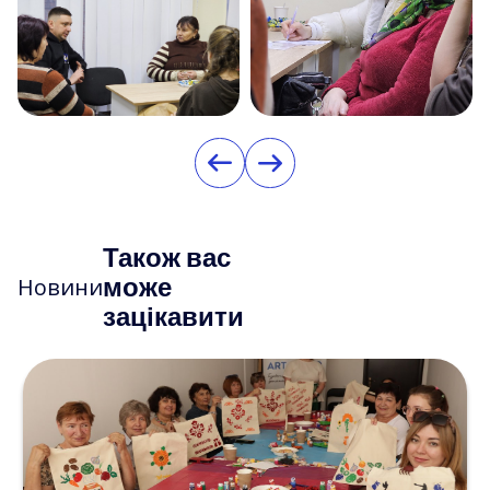
Також вас
може
Новини
зацікавити