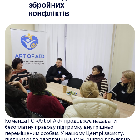
збройних
конфліктів
Команда ГО «Art of Aid» продовжує надавати
безоплатну правову підтримку внутрішньо
переміщеним особам. У нашому Центрі захисту,
підтримки та адаптації ВПО у м. Дніпро регулярно