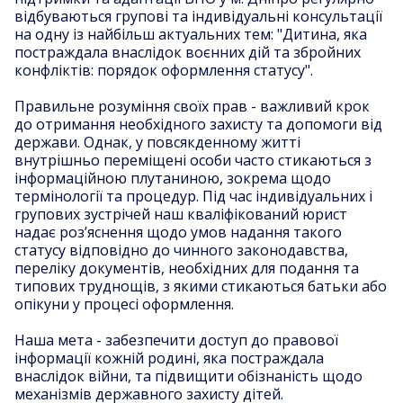
відбуваються групові та індивідуальні консультації
на одну із найбільш актуальних тем: "Дитина, яка
постраждала внаслідок воєнних дій та збройних
конфліктів: порядок оформлення статусу".
Правильне розуміння своїх прав - важливий крок
до отримання необхідного захисту та допомоги від
держави. Однак, у повсякденному житті
внутрішньо переміщені особи часто стикаються з
інформаційною плутаниною, зокрема щодо
термінології та процедур. Під час індивідуальних і
групових зустрічей наш кваліфікований юрист
надає роз’яснення щодо умов надання такого
статусу відповідно до чинного законодавства,
переліку документів, необхідних для подання та
типових труднощів, з якими стикаються батьки або
опікуни у процесі оформлення.
Наша мета - забезпечити доступ до правової
інформації кожній родині, яка постраждала
внаслідок війни, та підвищити обізнаність щодо
механізмів державного захисту дітей.