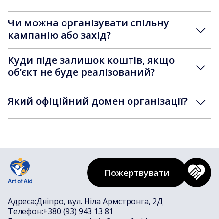
Чи можна організувати спільну
кампанію або захід?
Куди піде залишок коштів, якщо
обʼєкт не буде реалізований?
Який офіційний домен організації?
Пожертвувати
Адреса:
Дніпро, вул. Ніла Армстронга, 2Д
Телефон:
+380 (93) 943 13 81