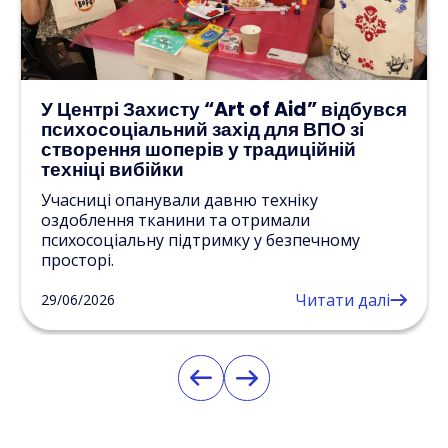
У Центрі Захисту “Art of Aid” відбувся
психосоціальний захід для ВПО зі
створення шоперів у традиційній
техніці вибійки
Учасниці опанували давню техніку
оздоблення тканини та отримали
психосоціальну підтримку у безпечному
просторі.
Читати далі
29/06/2026