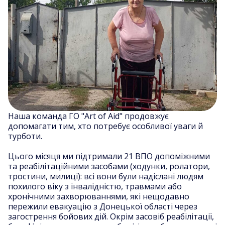
Наша команда ГО "Art of Aid" продовжує
допомагати тим, хто потребує особливої уваги й
турботи.
Цього місяця ми підтримали 21 ВПО допоміжними
та реабілітаційними засобами (ходунки, ролатори,
тростини, милиці): всі вони були надіслані людям
похилого віку з інвалідністю, травмами або
хронічними захворюваннями, які нещодавно
пережили евакуацію з Донецької області через
загострення бойових дій. Окрім засовіб реабілітації,