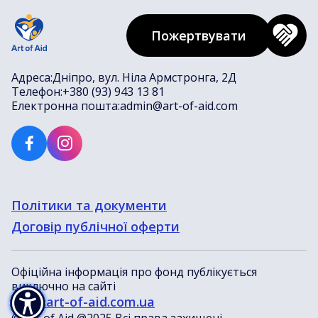
Пожертвувати
Адреса:
Дніпро, вул. Ніла Армстронга, 2Д
Телефон:
+380 (93) 943 13 81
Електронна пошта:
admin@art-of-aid.com
Політики та документи
Договір публічної оферти
Офіційна інформація про фонд публікується
виключно на сайті
www.art-of-aid.com.ua