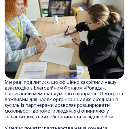
Ми раді поділитися, що офіційно закріпили нашу
взаємодію з Благодійним Фондом «Рокада»,
підписавши меморандум про співпрацю. Цей крок є
важливим для нас як організації, адже об’єднання
зусиль із партнерами дозволяє розширювати
можливості допомоги людям, які опинилися у
складних життєвих обставинах внаслідок війни.
У межах початку партнерства наша команда