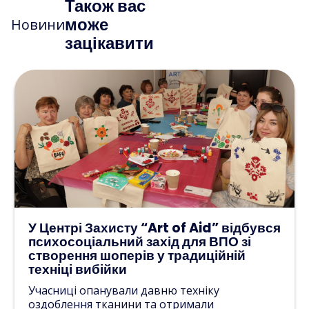
Також вас
може
Новини
зацікавити
У Центрі Захисту “Art of Aid” відбувся
психосоціальний захід для ВПО зі
створення шоперів у традиційній
техніці вибійки
Учасниці опанували давню техніку
оздоблення тканини та отримали