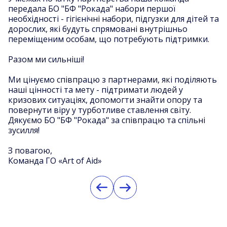
передала БО "БФ "Рокада" набори першої
необхідності - гігієнічні набори, підгузки для дітей та
дорослих, які будуть спрямовані внутрішньо
переміщеним особам, що потребують підтримки.
Разом ми сильніші!
Ми цінуємо співпрацю з партнерами, які поділяють
наші цінності та мету - підтримати людей у
кризових ситуаціях, допомогти знайти опору та
повернути віру у турботливе ставлення світу.
Дякуємо БО "БФ "Рокада" за співпрацю та спільні
зусилля!
З повагою,
Команда ГО «Art of Aid»