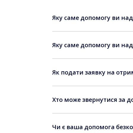
Яку саме допомогу ви нада
Яку саме допомогу ви над
Як подати заявку на отр
Хто може звернутися за 
Чи є ваша допомога безк