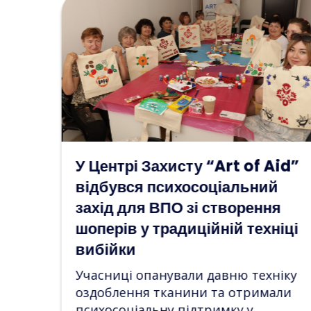
 of Aid”
Бажання як крок до
ьний
відновлення: у просторі “A
рення
of Aid” відбувся
техніці
психосоціальний захід для
ВПО
 техніку
Учасниці створювали власні ка
тримали
бажань, досліджували життєві ці
 у
та знаходили нові джерела