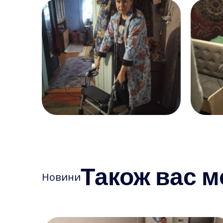
Також вас м
Новини