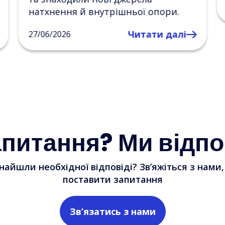
Читати далі
23/06/2026
.
лі
апитання? Ми відпо
найшли необхідної відповіді? Зв’яжіться з нами
поставити запитання
Зв’язатись з нами