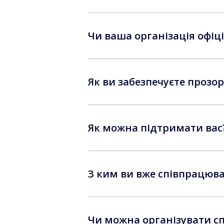
Чи ваша організація офіц
Як ви забезпечуєте прозор
Як можна підтримати вас
З ким ви вже співпрацюв
Чи можна організувати сп