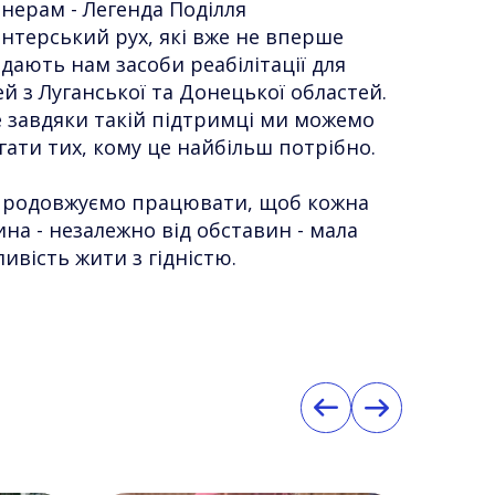
нерам - Легенда Поділля
нтерський рух, які вже не вперше
дають нам засоби реабілітації для
й з Луганської та Донецької областей.
 завдяки такій підтримці ми можемо
гати тих, кому це найбільш потрібно.
продовжуємо працювати, щоб кожна
на - незалежно від обставин - мала
ивість жити з гідністю.