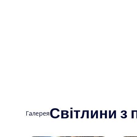
Світлини з п
Галерея