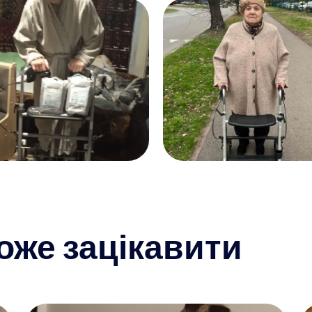
оже зацікавити