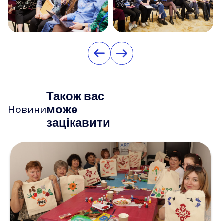
Також вас
може
Новини
зацікавити