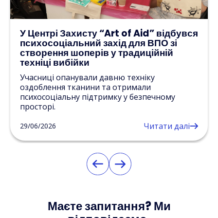
У Центрі Захисту “Art of Aid” відбувся
психосоціальний захід для ВПО зі
створення шоперів у традиційній
техніці вибійки
Учасниці опанували давню техніку
оздоблення тканини та отримали
психосоціальну підтримку у безпечному
просторі.
Читати далі
29/06/2026
Маєте запитання? Ми