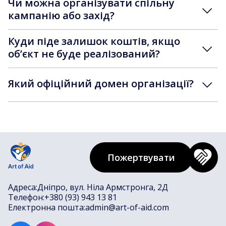
Чи можна організувати спільну
кампанію або захід?
Куди піде залишок коштів, якщо
обʼєкт не буде реалізований?
Який офіційний домен організації?
Пожертвувати
Адреса:
Дніпро, вул. Ніла Армстронга, 2Д
Телефон:
+380 (93) 943 13 81
Електронна пошта:
admin@art-of-aid.com