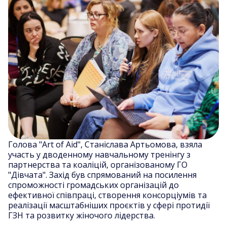
Голова "Art of Aid", Станіслава Артьомова, взяла
участь у дводенному навчальному тренінгу з
партнерства та коаліцій, організованому ГО
"Дівчата". Захід був спрямований на посилення
спроможності громадських організацій до
ефективної співпраці, створення консорціумів та
реалізації масштабніших проєктів у сфері протидії
ГЗН та розвитку жіночого лідерства.